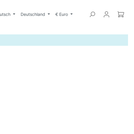
utsch
Deutschland
€
Euro