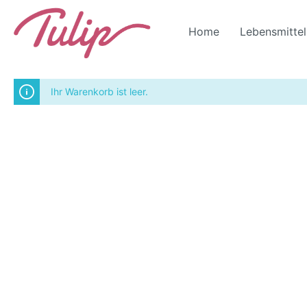
Home
Lebensmittel
Ihr Warenkorb ist leer.
Zur Kategorie Wohnen
Möbel
Dekoration